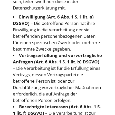
sein, teilen wir Ihnen diese in der
Datenschutzerklärung mit.
Einwilligung (Art. 6 Abs. 1 S. 1 lit. a)
DSGVO)
– Die betroffene Person hat ihre
Einwilligung in die Verarbeitung der sie
betreffenden personenbezogenen Daten
für einen spezifischen Zweck oder mehrere
bestimmte Zwecke gegeben.
Vertragserfüllung und vorvertragliche
Anfragen (Art. 6 Abs. 1 S. 1 lit. b) DSGVO)
– Die Verarbeitung ist für die Erfüllung eines
Vertrags, dessen Vertragspartei die
betroffene Person ist, oder zur
Durchführung vorvertraglicher Maßnahmen
erforderlich, die auf Anfrage der
betroffenen Person erfolgen.
Berechtigte Interessen (Art. 6 Abs. 1 S.
1 lit. f) DSGVO)
– Die Verarbeitung ist zur