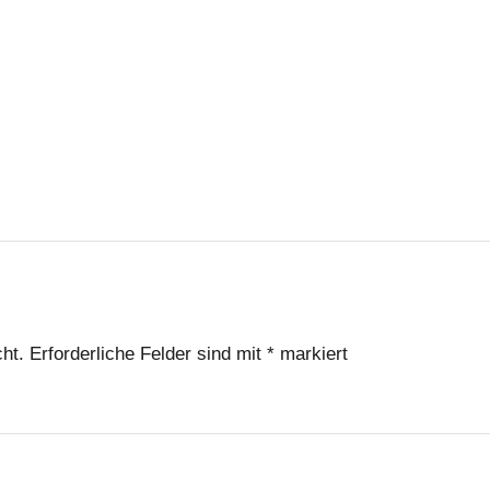
ht.
Erforderliche Felder sind mit
*
markiert