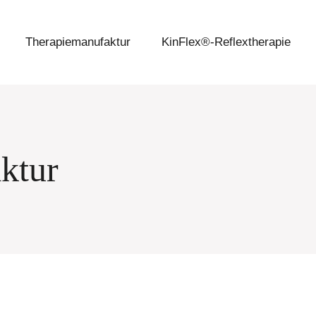
Therapiemanufaktur
KinFlex®-Reflextherapie
ktur